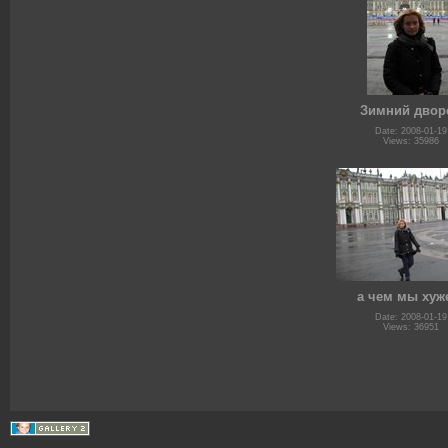
Зимний двор
Date: 2008-01-19
Views: 35986
а чем мы хуж
Date: 2008-01-19
Views: 36951